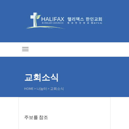
교회소식
HOME
>
나눔터
>
교회소식
주보를 참조