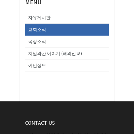
MENU
자유게시판
교회소식
목장소식
치말와칸 이야기 (해외선교)
이민정보
CONTACT US