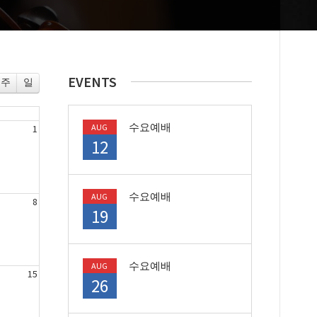
EVENTS
주
일
토
수요예배
AUG
1
12
수요예배
AUG
8
19
수요예배
AUG
15
26