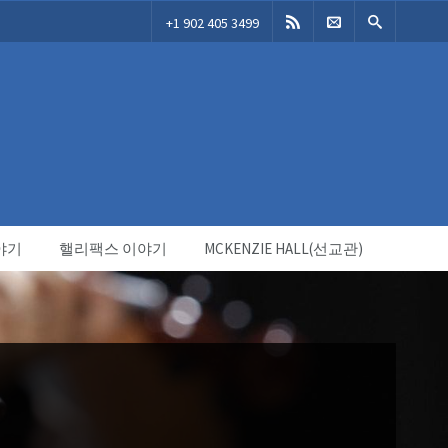
+1 902 405 3499
야기
핼리팩스 이야기
MCKENZIE HALL(선교관)