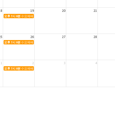
18
19
20
21
오후 7시 0분
수요예배
25
26
27
28
오후 7시 0분
수요예배
1
2
3
4
오후 7시 0분
수요예배