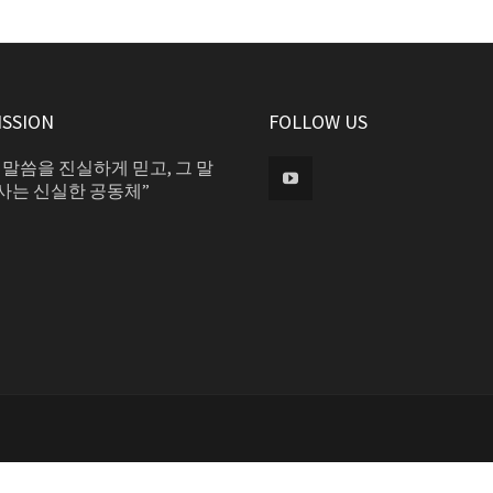
ISSION
FOLLOW US
 말씀을 진실하게 믿고, 그 말
사는 신실한 공동체”