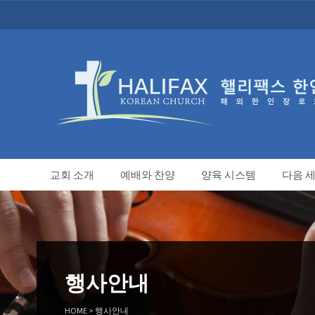
교회 소개
예배와 찬양
양육 시스템
다음 
행사안내
HOME
>
행사안내