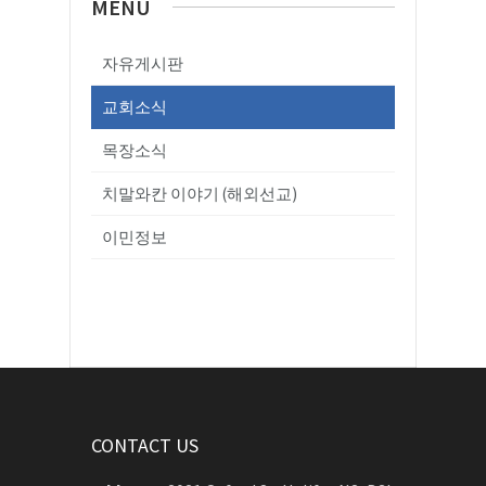
MENU
자유게시판
교회소식
목장소식
치말와칸 이야기 (해외선교)
이민정보
CONTACT US