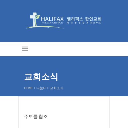
교회소식
HOME
>
나눔터
>
교회소식
주보를 참조